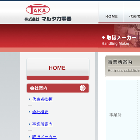
代表者挨拶
会社概要
事業所
事業所案内
取扱メーカー